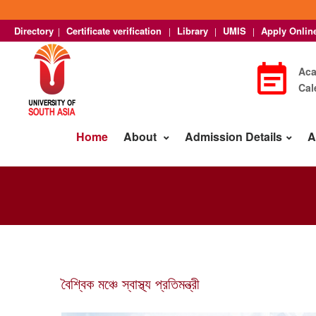
Directory
Certificate verification
Library
UMIS
Apply Onlin
|
|
|
|
Ac
Cal
Home
About
Admission Details
A
বৈশ্বিক মঞ্চে স্বাস্থ্য প্রতিমন্ত্রী