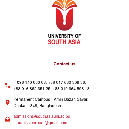
Contact us
096 140 080 08, +88 017 630 306 36,
+88 016 862 651 25, +88 019 664 598 18
Permanent Campus - Amin Bazar, Savar,
Dhaka -1348, Bangladesh
admission@southasiauni.ac.bd
admissionroom@gmail.com