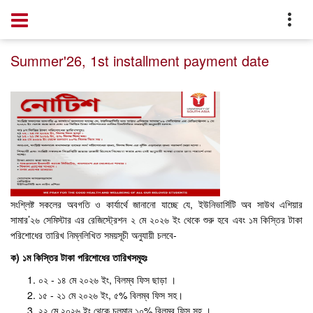
Home
Notice
Summer'26, 1st installment payment date
সংশ্লিষ্ট সকলের অবগতি ও কার্যার্থে জানানো যাচ্ছে যে, ইউনিভার্সিটি অব সাউথ এশিয়ার
সামার’২৬ সেমিস্টার এর রেজিস্ট্রেশন ২ মে ২০২৬ ইং থেকে শুরু হবে এবং ১ম কিস্তির টাকা
পরিশোধের তারিখ নিম্নলিখিত সময়সূচী অনুযায়ী চলবে-
ক) ১ম কিস্তির টাকা পরিশোধের তারিখসমূহঃ
০২ - ১৪ মে ২০২৬ ইং, বিলম্ব ফিস ছাড়া ।
১৫ - ২১ মে ২০২৬ ইং, ৫% বিলম্ব ফিস সহ।
২২ মে ২০২৬ ইং থেকে চলমান ১০% বিলম্ব ফিস সহ ।