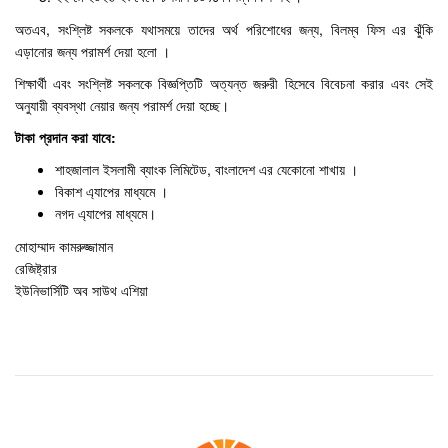
অতএব, সংশ্লিষ্ট সকলকে যথাসময়ে তাদের অর্থ পরিশোধের জন্য, বিলম্ব ফিস এর ঝুঁকি
এড়ানোর জন্য পরামর্শ দেয়া হলো ।
শিক্ষার্থী এবং সংশ্লিষ্ট সকলকে বিজ্ঞপ্তিটি অত্যন্ত জরুরী হিসেবে বিবেচনা করার এবং সেই
অনুযায়ী ব্যবস্থা নেয়ার জন্য পরামর্শ দেয়া হচ্ছে।
টাকা প্রদান করা যাবে:
শাহজালাল ইসলামী ব্যাংক লিমিটেড, বাংলাদেশ এর যেকোনো শাখায় ।
বিকাশ এ্যাপের মাধ্যমে ।
নগদ এ্যাপের মাধ্যমে।
মোহাম্মাদ কামরুজ্জামান
রেজিষ্ট্রার
ইউনিভার্সিটি অব সাউথ এশিয়া