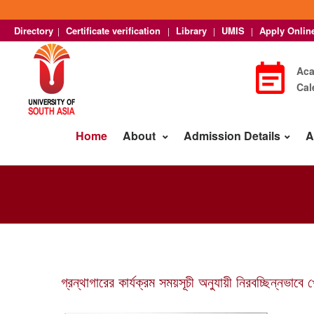
Directory
Certificate verification
Library
UMIS
Apply Onlin
|
|
|
|
Ac
Cal
Home
About
Admission Details
A
গ্রন্থাগারের কার্যক্রম সময়সূচী অনুযায়ী নিরবচ্ছিন্নভাব